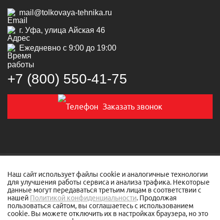
mail@tolkovaya-tehnika.ru
г. Уфа, улица Айская 46
Ежедневно с 9:00 до 19:00
+7 (800) 550‑41‑75
Заказать звонок
© 2019-2026 Толковая техника
Наш сайт использует файлы cookie и аналогичные технологии
для улучшения работы сервиса и анализа трафика. Некоторые
данные могут передаваться третьим лицам в соответствии с
Политика конфиденциальности
нашей
Политикой конфиденциальности
. Продолжая
пользоваться сайтом, вы соглашаетесь с использованием
Разработано в
tim-marketing.ru
cookie. Вы можете отключить их в настройках браузера, но это