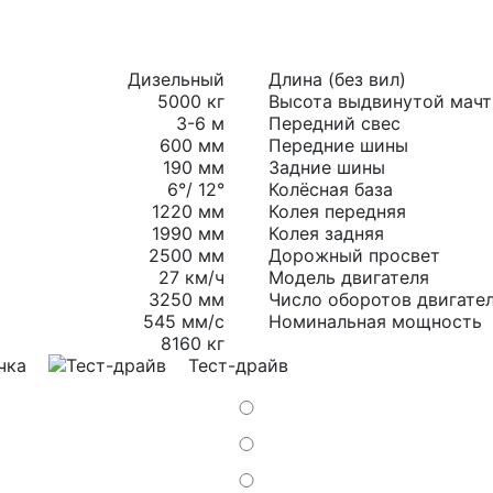
Дизельный
Длина (без вил)
5000 кг
Высота выдвинутой мач
3-6 м
Передний свес
600 мм
Передние шины
190 мм
Задние шины
6°/ 12°
Колёсная база
1220 мм
Колея передняя
1990 мм
Колея задняя
2500 мм
Дорожный просвет
27 км/ч
Модель двигателя
3250 мм
Число оборотов двигате
545 мм/с
Номинальная мощность
8160 кг
чка
Тест-драйв