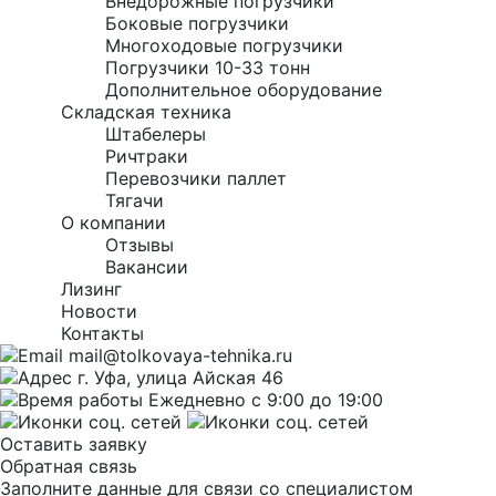
Внедорожные погрузчики
Боковые погрузчики
Многоходовые погрузчики
Погрузчики 10-33 тонн
Дополнительное оборудование
Складская техника
Штабелеры
Ричтраки
Перевозчики паллет
Тягачи
О компании
Отзывы
Вакансии
Лизинг
Новости
Контакты
mail@tolkovaya-tehnika.ru
г. Уфа, улица Айская 46
Ежедневно с 9:00 до 19:00
Оставить заявку
Обратная связь
Заполните данные для связи со специалистом