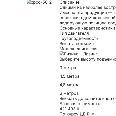
Описание
Одними из наиболее востр
Именно эта продукция — г
сочетанию демократичной 
лидирующую позицию сред
Основные характеристики
Тип двигателя
Грузоподъёмность
Высота подъема
Модель двигателя
Лизинг
Выберите высоту подъемн
3 метра
4,5 метра
4,8 метра
6 метров
Выбрать дополнительное 
Базовая стоимость:
421 493 ¥
По курсу ЦБ РФ: