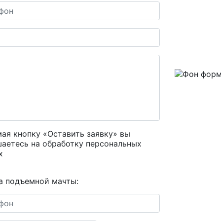
ая кнопку «Оставить заявку» вы
шаетесь на
обработку персональных
х
а подъемной мачты: