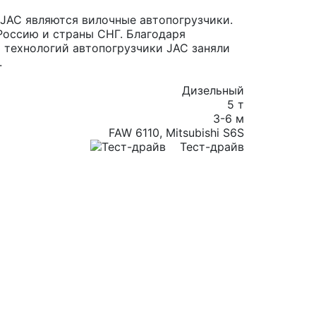
JAC являются вилочные автопогрузчики.
Россию и страны СНГ. Благодаря
 технологий автопогрузчики JAC заняли
.
Дизельный
5 т
3-6 м
FAW 6110, Mitsubishi S6S
Тест-драйв