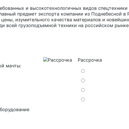
ебованных и высокотехнологичных видов спецтехники 
лавный предмет экспорта компании из Поднебесной в 
цены, изумительного качества материалов и новейших
и всей грузоподъемной техники на российском рынке
Рассрочка
ой мачты:
оборудование