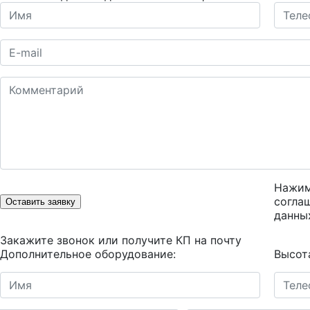
Нажим
согла
Оставить заявку
данны
Закажите звонок или получите КП на почту
Дополнительное оборудование:
Высот