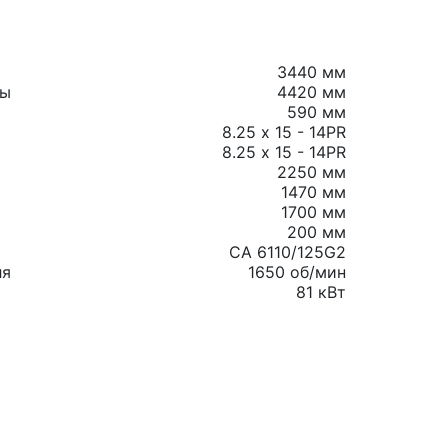
3440 мм
ты
4420 мм
590 мм
8.25 х 15 - 14PR
8.25 х 15 - 14PR
2250 мм
1470 мм
1700 мм
200 мм
CA 6110/125G2
ля
1650 об/мин
81 кВт