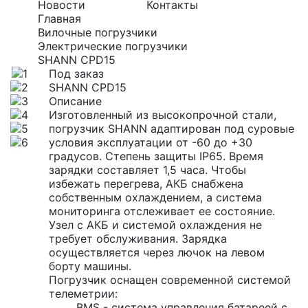
Новости
Контакты
Главная
Вилочные погрузчики
Электрические погрузчики
SHANN CPD15
Под заказ
SHANN CPD15
Описание
Изготовленный из высокопрочной стали,
погрузчик SHANN
адаптирован под суровые
условия эксплуатации от -60 до +30
градусов. Степень защиты IP65. Время
зарядки составляет 1,5 часа. Чтобы
избежать перегрева, АКБ снабжена
собственным охлаждением, а система
мониторинга отслеживает ее состояние.
Узел с АКБ и системой охлаждения не
требует обслуживания. Зарядка
осуществляется через лючок на левом
борту машины.
Погрузчик оснащен современной системой
телеметрии:
BMS - система управления батареей с