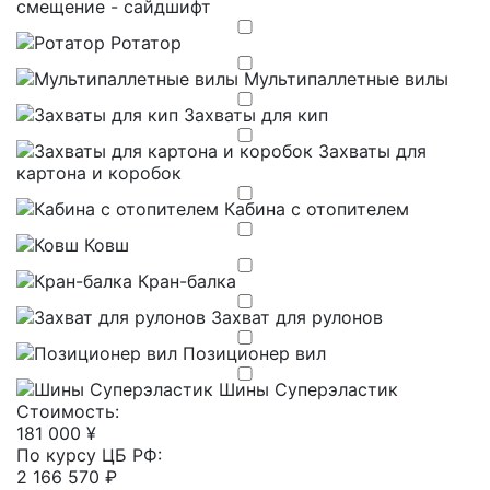
смещение - сайдшифт
Ротатор
Мультипаллетные вилы
Захваты для кип
Захваты для
картона и коробок
Кабина с отопителем
Ковш
Кран-балка
Захват для рулонов
Позиционер вил
Шины Суперэластик
Cтоимость:
181 000 ¥
По курсу ЦБ РФ:
2 166 570 ₽