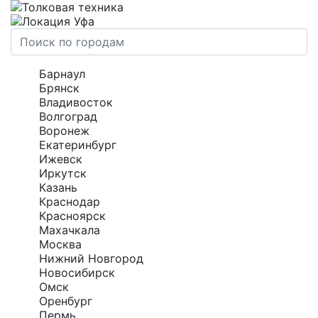
Уфа
Барнаул
Брянск
Владивосток
Волгоград
Воронеж
Екатеринбург
Ижевск
Иркутск
Казань
Краснодар
Красноярск
Махачкала
Москва
Нижний Новгород
Новосибирск
Омск
Оренбург
Пермь