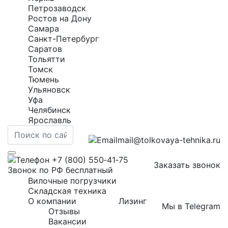
Петрозаводск
Ростов на Дону
Самара
Санкт-Петербург
Саратов
Тольятти
Томск
Тюмень
Ульяновск
Уфа
Челябинск
Ярославль
mail@tolkovaya-tehnika.ru
+7 (800) 550‑41‑75
Заказать звонок
Звонок по РФ бесплатный
Вилочные погрузчики
Складская техника
О компании
Лизинг
Мы в Telegram
Отзывы
Вакансии