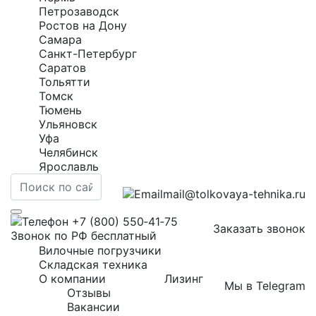
Петрозаводск
Ростов на Дону
Самара
Санкт-Петербург
Саратов
Тольятти
Томск
Тюмень
Ульяновск
Уфа
Челябинск
Ярославль
mail@tolkovaya-tehnika.ru
+7 (800) 550‑41‑75
Заказать звонок
Звонок по РФ бесплатный
Вилочные погрузчики
Складская техника
О компании
Лизинг
Мы в Telegram
Отзывы
Вакансии