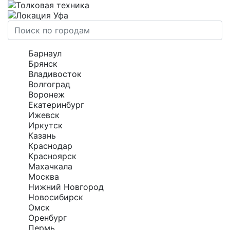
Уфа
Барнаул
Брянск
Владивосток
Волгоград
Воронеж
Екатеринбург
Ижевск
Иркутск
Казань
Краснодар
Красноярск
Махачкала
Москва
Нижний Новгород
Новосибирск
Омск
Оренбург
Пермь