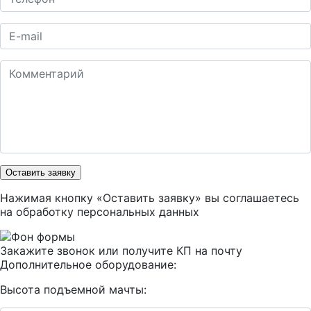
Оставить заявку
Нажимая кнопку «Оставить заявку» вы соглашаетесь
на
обработку персональных данных
Закажите звонок или получите КП на почту
Дополнительное оборудование:
Высота подъемной мачты: